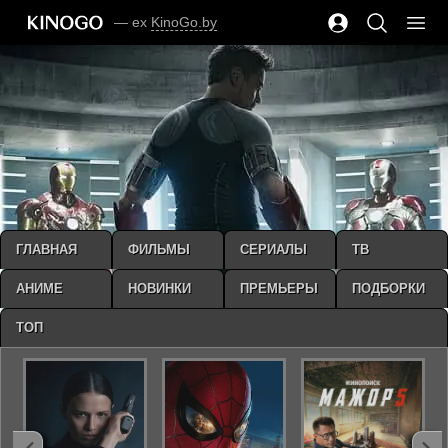
— ex
KinoGo.by
ГЛАВНАЯ
ФИЛЬМЫ
СЕРИАЛЫ
ТВ
АНИМЕ
НОВИНКИ
ПРЕМЬЕРЫ
ПОДБОРКИ
ТОП