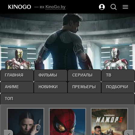
— ex
KinoGo.by
ГЛАВНАЯ
ФИЛЬМЫ
СЕРИАЛЫ
ТВ
АНИМЕ
НОВИНКИ
ПРЕМЬЕРЫ
ПОДБОРКИ
ТОП