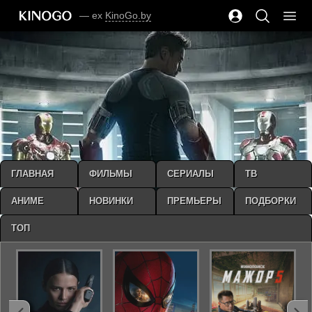
— ex
KinoGo.by
ГЛАВНАЯ
ФИЛЬМЫ
СЕРИАЛЫ
ТВ
АНИМЕ
НОВИНКИ
ПРЕМЬЕРЫ
ПОДБОРКИ
ТОП