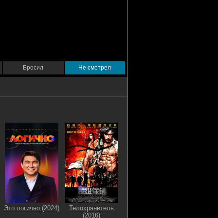
Бросил
Не смотрел
Это логично (2024)
Телохранитель
(2016)