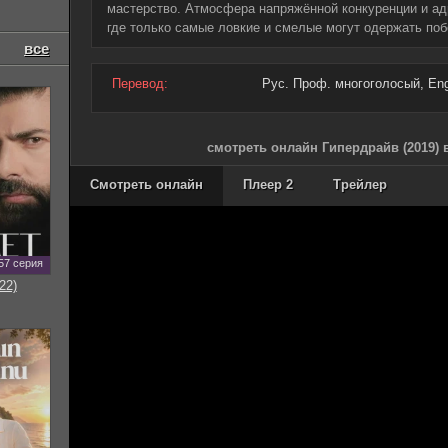
мастерство. Атмосфера напряжённой конкуренции и ад
где только самые ловкие и смелые могут одержать поб
все
Перевод:
Рус. Проф. многоголосый, Eng.
смотреть онлайн Гипердрайв (2019) 
Смотреть онлайн
Плеер 2
Трейлер
57 серия
22)