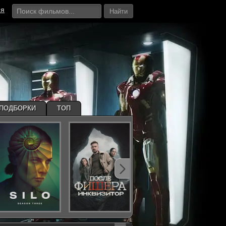
ия
Найти
ПОДБОРКИ
ТОП