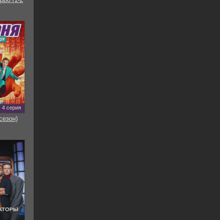
4 серия
сезон)