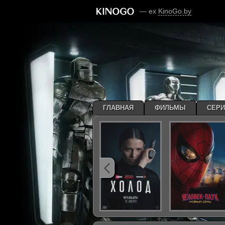
— ex
KinoGo.by
ГЛАВНАЯ
ФИЛЬМЫ
СЕР