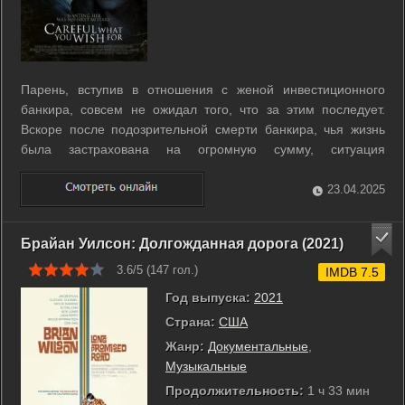
Парень, вступив в отношения с женой инвестиционного
банкира, совсем не ожидал того, что за этим последует.
Вскоре после подозрительной смерти банкира, чья жизнь
была застрахована на огромную сумму, ситуация
принимает неблагоприятный для него оборот… ...
23.04.2025
Брайан Уилсон: Долгожданная дорога (2021)
3.6/5 (
147
гол.)
IMDB 7.5
Год выпуска:
2021
Страна:
США
Жанр:
Документальные
,
Музыкальные
Продолжительность:
1 ч 33 мин