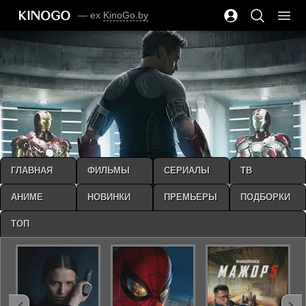
— ex
KinoGo.by
ГЛАВНАЯ
ФИЛЬМЫ
СЕРИАЛЫ
ТВ
АНИМЕ
НОВИНКИ
ПРЕМЬЕРЫ
ПОДБОРКИ
ТОП