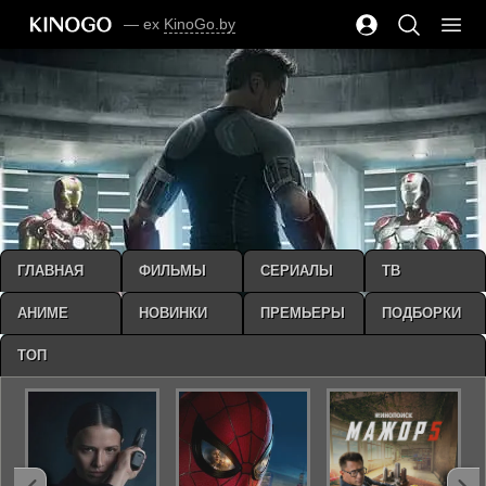
— ex
KinoGo.by
ГЛАВНАЯ
ФИЛЬМЫ
СЕРИАЛЫ
ТВ
АНИМЕ
НОВИНКИ
ПРЕМЬЕРЫ
ПОДБОРКИ
ТОП