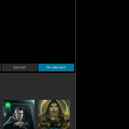
Бросил
Не смотрел