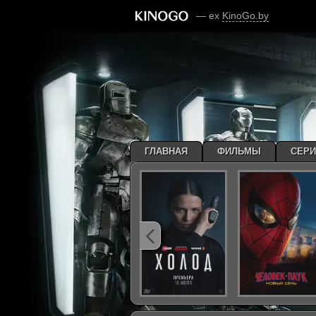
— ex
KinoGo.by
ГЛАВНАЯ
ФИЛЬМЫ
СЕР