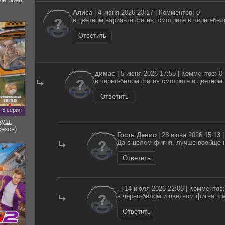
Алиса
| 4 июня 2026 23:17 | Комментов: 0
в цветном варианте фигня, смотрите в черно-бе
Ответить
димас
| 5 июня 2026 17:55 | Комментов: 0
в черно-белом фигня смотрите в цветном
Ответить
5 серия
куш.
сезон)
Гость Денис
| 23 июня 2026 15:13 
Да в целом фигня, лучше вообще 
Ответить
.
| 14 июля 2026 22:06 | Комментов:
в черно-белом и цветном фигня, с
Ответить