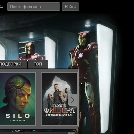
ия
Найти
ПОДБОРКИ
ТОП