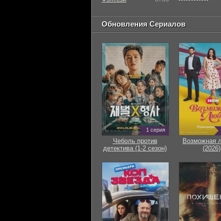
Обновления Сериалов
1 серия
Чеболь против
Возможная 
детектива (1-2 сезон)
(2026)