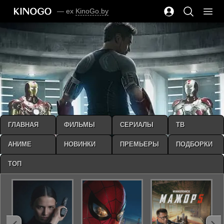
— ex
KinoGo.by
ГЛАВНАЯ
ФИЛЬМЫ
СЕРИАЛЫ
ТВ
АНИМЕ
НОВИНКИ
ПРЕМЬЕРЫ
ПОДБОРКИ
ТОП