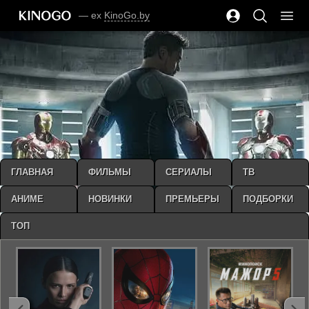
— ex
KinoGo.by
ГЛАВНАЯ
ФИЛЬМЫ
СЕРИАЛЫ
ТВ
АНИМЕ
НОВИНКИ
ПРЕМЬЕРЫ
ПОДБОРКИ
ТОП