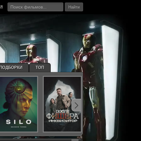
ия
Найти
ПОДБОРКИ
ТОП