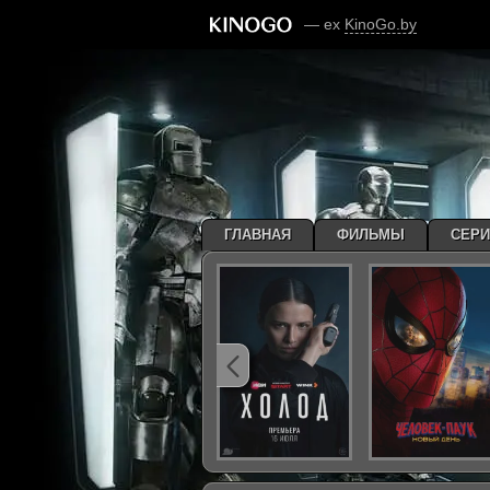
— ex
KinoGo.by
ГЛАВНАЯ
ФИЛЬМЫ
СЕР