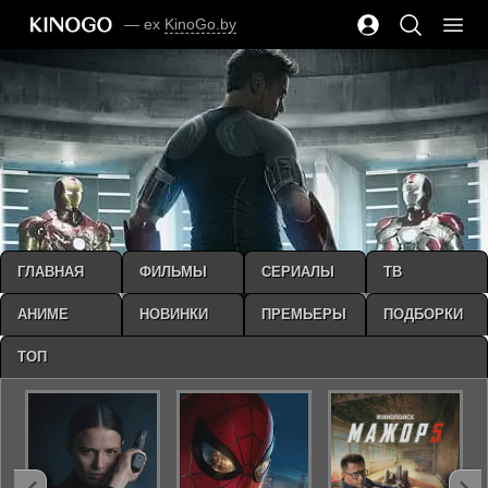
— ex
KinoGo.by
ГЛАВНАЯ
ФИЛЬМЫ
СЕРИАЛЫ
ТВ
АНИМЕ
НОВИНКИ
ПРЕМЬЕРЫ
ПОДБОРКИ
ТОП