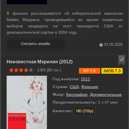
В фильме рассказывается об избирательной кампании
Майка Морриса, проводившейся во время первичных
выборов кандидата на пост президента США от
демократической партии в 2004 году. ...
01.05.2025
Неизвестная Мэрилин (2012)
3.8/5 (
80
гол.)
KP 7.8
IMDB 7.3
Год выпуска:
2012
Страна:
США
,
Франция
Жанр:
Биографии
,
Документальные
Продолжительность:
1 ч 47 мин
Качество:
HD (720p)