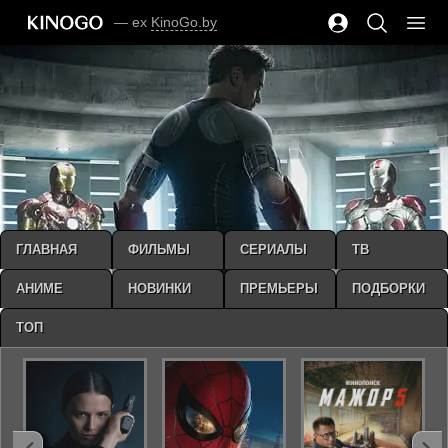
— ex
KinoGo.by
ГЛАВНАЯ
ФИЛЬМЫ
СЕРИАЛЫ
ТВ
АНИМЕ
НОВИНКИ
ПРЕМЬЕРЫ
ПОДБОРКИ
ТОП