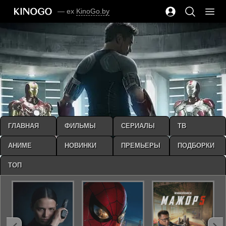
— ex
KinoGo.by
ГЛАВНАЯ
ФИЛЬМЫ
СЕРИАЛЫ
ТВ
АНИМЕ
НОВИНКИ
ПРЕМЬЕРЫ
ПОДБОРКИ
ТОП