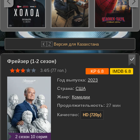
🇰🇿
Версия для Казахстана
Фрейзер (1-2 сезон)
3.4/5 (
77
гол.)
KP 6.8
IMDB 6.8
Год выпуска:
2023
Страна:
США
Жанр:
Комедии
Продолжительность:
27 мин
Качество:
HD (720p)
2 сезон 10 серия