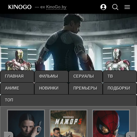
— ex
KinoGo.by
ГЛАВНАЯ
ФИЛЬМЫ
СЕРИАЛЫ
ТВ
АНИМЕ
НОВИНКИ
ПРЕМЬЕРЫ
ПОДБОРКИ
ТОП