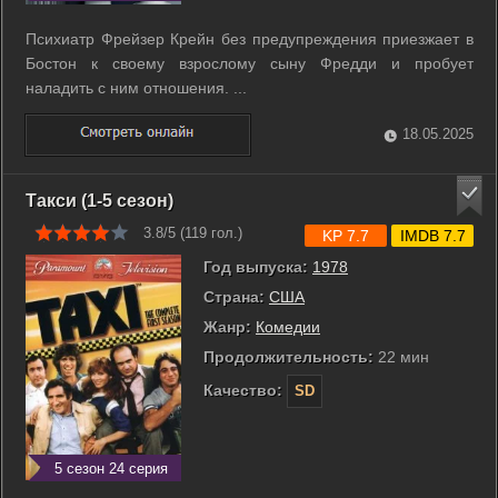
Психиатр Фрейзер Крейн без предупреждения приезжает в
Бостон к своему взрослому сыну Фредди и пробует
наладить с ним отношения. ...
18.05.2025
Такси (1-5 сезон)
3.8/5 (
119
гол.)
KP 7.7
IMDB 7.7
Год выпуска:
1978
Страна:
США
Жанр:
Комедии
Продолжительность:
22 мин
Качество:
SD
5 сезон 24 серия