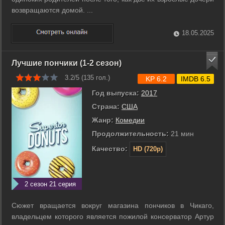
возвращаются домой. ...
18.05.2025
Лучшие пончики (1-2 сезон)
3.2/5 (
135
гол.)
KP 6.2
IMDB 6.5
Год выпуска:
2017
Страна:
США
Жанр:
Комедии
Продолжительность:
21 мин
Качество:
HD (720p)
2 сезон 21 серия
Сюжет вращается вокруг магазина пончиков в Чикаго,
владельцем которого является пожилой консерватор Артур