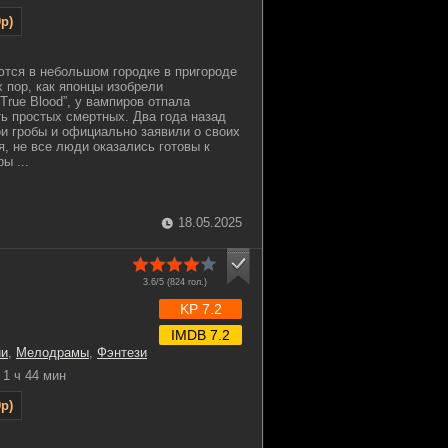
p)
тся в небольшом городке в пригороде
 пор, как японцы изобрели
True Blood”, у вампиров отпала
ь простых смертных. Два года назад
и гробы и официально заявили о своих
я, не все люди оказались готовы к
ы ...
18.05.2025
3.6/5 (
824
гол.)
KP 7.2
IMDB 7.2
ии
,
Мелодрамы
,
Фэнтези
1 ч 44 мин
p)