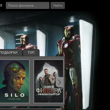
ия
Найти
ПОДБОРКИ
ТОП