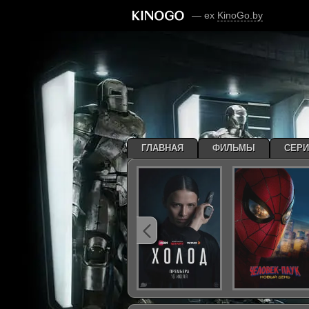
— ex
KinoGo.by
ГЛАВНАЯ
ФИЛЬМЫ
СЕР