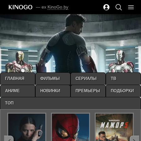
— ex
KinoGo.by
ГЛАВНАЯ
ФИЛЬМЫ
СЕРИАЛЫ
ТВ
АНИМЕ
НОВИНКИ
ПРЕМЬЕРЫ
ПОДБОРКИ
ТОП