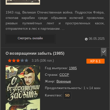
1943 год, Великая Отечественная война. Подросток Флёра,
откопав карабин среди обрывков колючей проволоки,
ржавых пулемётных лент и простреленных касок,
отправляется в лес к партизанам. ...
06.05.2025
О возвращении забыть (1985)
3.1/5 (
106
гол.)
KP 6.1
Год выпуска:
1985
Страна:
СССР
Жанр:
Военные
Продолжительность:
1 ч 14 мин
Качество:
SD