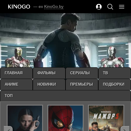
— ex
KinoGo.by
ГЛАВНАЯ
ФИЛЬМЫ
СЕРИАЛЫ
ТВ
АНИМЕ
НОВИНКИ
ПРЕМЬЕРЫ
ПОДБОРКИ
ТОП