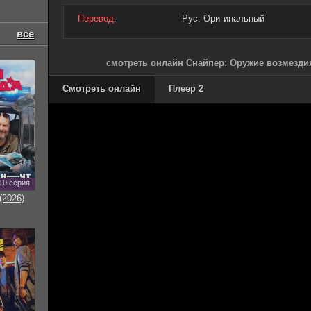
Перевод:
Рус. Оригинальный
все
смотреть онлайн Снайпер: Оружие возмездия
Смотреть онлайн
Плеер 2
10 серия
(2026)