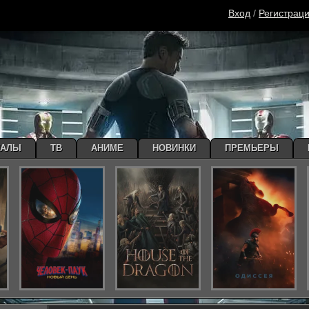
Вход
/
Регистрац
ИАЛЫ
ТВ
АНИМЕ
НОВИНКИ
ПРЕМЬЕРЫ