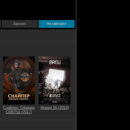
Бросил
Не смотрел
Снайпер. Офицер
Номер 55 (2014)
СМЕРШ (2017)