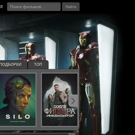
ия
Найти
ПОДБОРКИ
ТОП