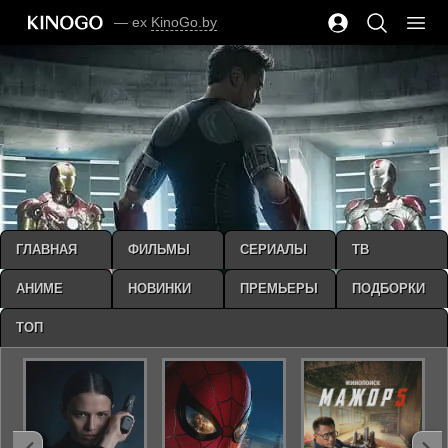
— ex
KinoGo.by
ГЛАВНАЯ
ФИЛЬМЫ
СЕРИАЛЫ
ТВ
АНИМЕ
НОВИНКИ
ПРЕМЬЕРЫ
ПОДБОРКИ
ТОП