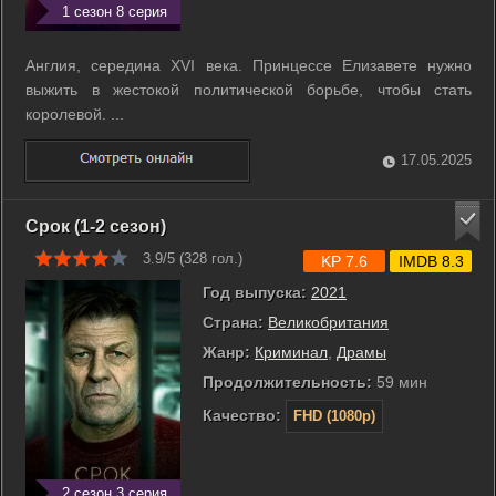
1 сезон 8 серия
Англия, середина XVI века. Принцессе Елизавете нужно
выжить в жестокой политической борьбе, чтобы стать
королевой. ...
17.05.2025
Срок (1-2 сезон)
3.9/5 (
328
гол.)
KP 7.6
IMDB 8.3
Год выпуска:
2021
Страна:
Великобритания
Жанр:
Криминал
,
Драмы
Продолжительность:
59 мин
Качество:
FHD (1080p)
2 сезон 3 серия