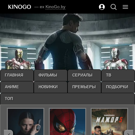
— ex
KinoGo.by
ГЛАВНАЯ
ФИЛЬМЫ
СЕРИАЛЫ
ТВ
АНИМЕ
НОВИНКИ
ПРЕМЬЕРЫ
ПОДБОРКИ
ТОП