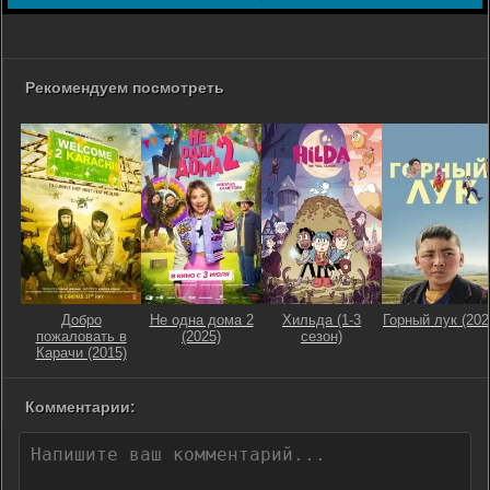
Рекомендуем посмотреть
Добро
Не одна дома 2
Хильда (1-3
Горный лук (202
пожаловать в
(2025)
сезон)
Карачи (2015)
Комментарии: