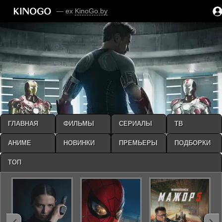
— ex
KinoGo.by
ГЛАВНАЯ
ФИЛЬМЫ
СЕРИАЛЫ
ТВ
АНИМЕ
НОВИНКИ
ПРЕМЬЕРЫ
ПОДБОРКИ
ТОП