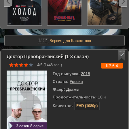
🇰🇿
Версия для Казахстана
Доктор Преображенский (1-3 сезон)
4/5 (
1448
гол.)
KP 6.4
Год выпуска:
2018
Страна:
Россия
Жанр:
Драмы
Продолжительность:
10 ч
Качество:
FHD (1080p)
3 сезон 8 серия