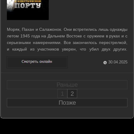
Моряк, Пахан и Салажонок. Они встретились лишь однажды
летом 1945 года на Дальнем Востоке с оружием в руках и с
серьезными намерениями. Все закончилось перестрелкой,
и каждый из участников уверен, что убил двух других.
Однако судьба подарила всем им долгую насыщенную
событиями жизнь. Пройдет более полувека, и в один из
30.04.2025
дней в разных точках Земли ...
Раньше
1
2
Позже