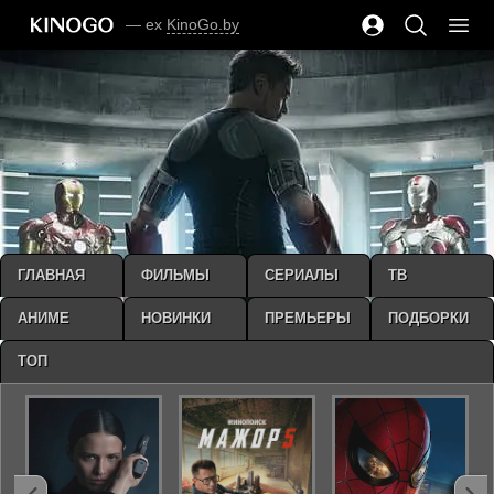
— ex
KinoGo.by
ГЛАВНАЯ
ФИЛЬМЫ
СЕРИАЛЫ
ТВ
АНИМЕ
НОВИНКИ
ПРЕМЬЕРЫ
ПОДБОРКИ
ТОП