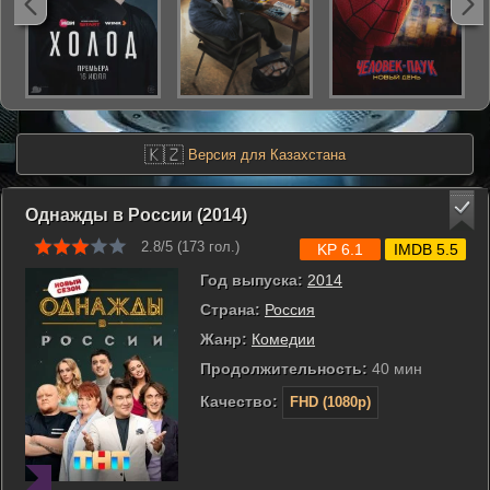
🇰🇿
Версия для Казахстана
Однажды в России (2014)
2.8/5 (
173
гол.)
KP 6.1
IMDB 5.5
Год выпуска:
2014
Страна:
Россия
Жанр:
Комедии
Продолжительность:
40 мин
Качество:
FHD (1080p)