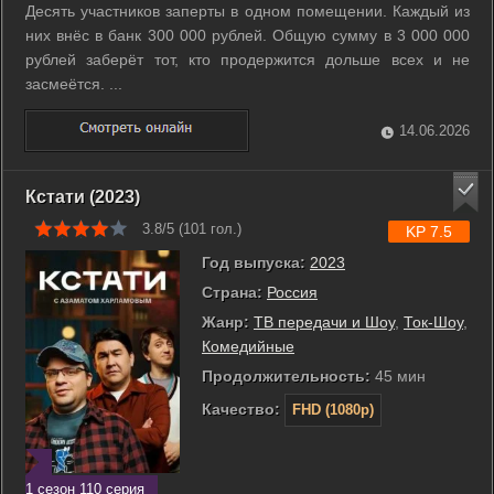
Десять участников заперты в одном помещении. Каждый из
них внёс в банк 300 000 рублей. Общую сумму в 3 000 000
рублей заберёт тот, кто продержится дольше всех и не
засмеётся. ...
14.06.2026
Кстати (2023)
3.8/5 (
101
гол.)
KP 7.5
Год выпуска:
2023
Страна:
Россия
Жанр:
ТВ передачи и Шоу
,
Ток-Шоу
,
Комедийные
Продолжительность:
45 мин
Качество:
FHD (1080p)
1 сезон 110 серия