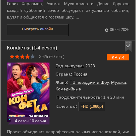
Гарик Харламов, Азамат Мусагалиев и Денис Дорохов
каждый субботний вечер обсуждают актуальные события,
шутят и общаются с гостями шоу. ...
06.06.2026
Конфетка (1-4 сезон)
3.6/5 (
60
гол.)
KP 7.4
Год выпуска:
2023
Страна:
Россия
Жанр:
ТВ передачи и Шоу
,
Музыка
,
Комедийные
Продолжительность:
1 ч 20 мин
Качество:
FHD (1080p)
4 сезон 10 серия
Проект объединит непрофессиональных исполнителей, чьи