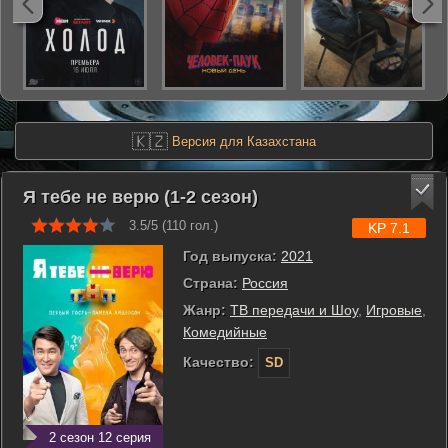
🇰🇿
Версия для Казахстана
Я тебе не верю (1-2 сезон)
3.5/5 (
110
гол.)
KP 7.1
Год выпуска:
2021
Страна:
Россия
Жанр:
ТВ передачи и Шоу
,
Игровые
,
Комедийные
Качество:
SD
2 сезон 12 серия