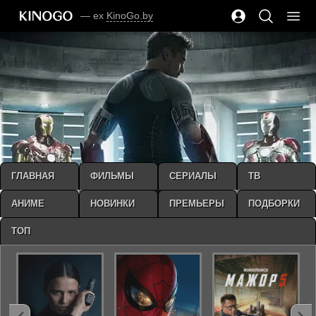
— ex
KinoGo.by
ГЛАВНАЯ
ФИЛЬМЫ
СЕРИАЛЫ
ТВ
АНИМЕ
НОВИНКИ
ПРЕМЬЕРЫ
ПОДБОРКИ
ТОП