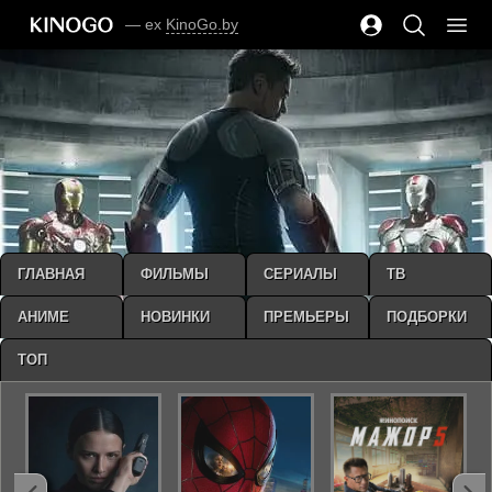
— ex
KinoGo.by
ГЛАВНАЯ
ФИЛЬМЫ
СЕРИАЛЫ
ТВ
АНИМЕ
НОВИНКИ
ПРЕМЬЕРЫ
ПОДБОРКИ
ТОП