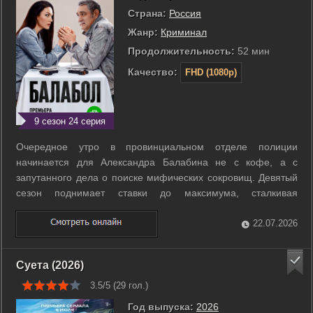
Страна:
Россия
Жанр:
Криминал
Продолжительность:
52 мин
Качество:
FHD (1080p)
9 сезон 24 серия
Очередное утро в провинциальном отделе полиции
начинается для Александра Балабина не с кофе, а с
запутанного дела о поиске мифических сокровищ. Девятый
сезон поднимает ставки до максимума, сталкивая
оперативника с наркотрафиком, дерзкими похищениями и
масштабными заговорами. Одинокий волк привык
22.07.2026
полагаться только на свои силы, но теперь ему ...
Суета (2026)
3.5/5 (
29
гол.)
Год выпуска:
2026