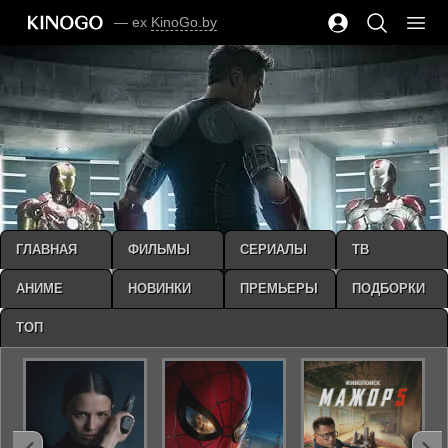
— ex
KinoGo.by
ГЛАВНАЯ
ФИЛЬМЫ
СЕРИАЛЫ
ТВ
АНИМЕ
НОВИНКИ
ПРЕМЬЕРЫ
ПОДБОРКИ
ТОП