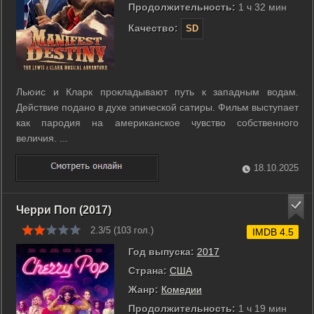
Продолжительность:
1 ч 32 мин
Качество:
SD
Льюис и Кларк прокладывают путь к западным водам.
Действие подано в духе эпической сатиры. Фильм выступает
как пародия на американское чувство собственного
величия. ...
18.10.2025
Черри Поп (2017)
2.3/5 (
103
гол.)
IMDB 4.5
Год выпуска:
2017
Страна:
США
Жанр:
Комедии
Продолжительность:
1 ч 19 мин