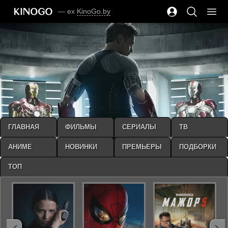
— ex
KinoGo.by
ГЛАВНАЯ
ФИЛЬМЫ
СЕРИАЛЫ
ТВ
АНИМЕ
НОВИНКИ
ПРЕМЬЕРЫ
ПОДБОРКИ
ТОП