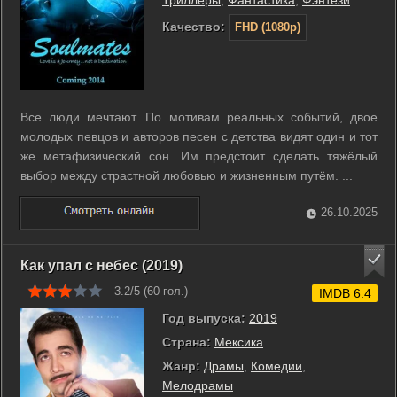
Качество:
FHD (1080p)
Все люди мечтают. По мотивам реальных событий, двое
молодых певцов и авторов песен с детства видят один и тот
же метафизический сон. Им предстоит сделать тяжёлый
выбор между страстной любовью и жизненным путём. ...
26.10.2025
Как упал с небес (2019)
3.2/5 (
60
гол.)
IMDB 6.4
Год выпуска:
2019
Страна:
Мексика
Жанр:
Драмы
,
Комедии
,
Мелодрамы