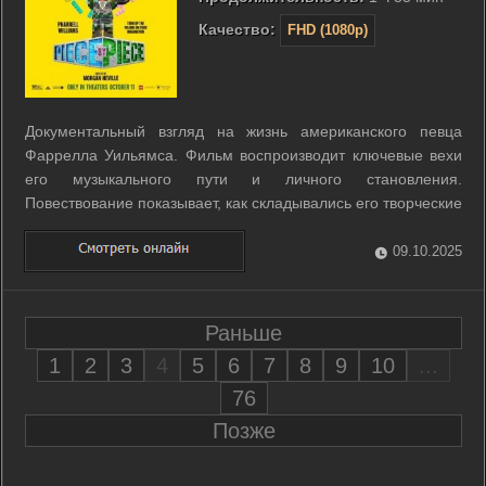
Качество:
FHD (1080p)
Документальный взгляд на жизнь американского певца
Фаррелла Уильямса. Фильм воспроизводит ключевые вехи
его музыкального пути и личного становления.
Повествование показывает, как складывались его творческие
приоритеты и влияние на музыку, не раскрывая подробных
поворотных моментов. ...
09.10.2025
Раньше
1
2
3
4
5
6
7
8
9
10
...
76
Позже