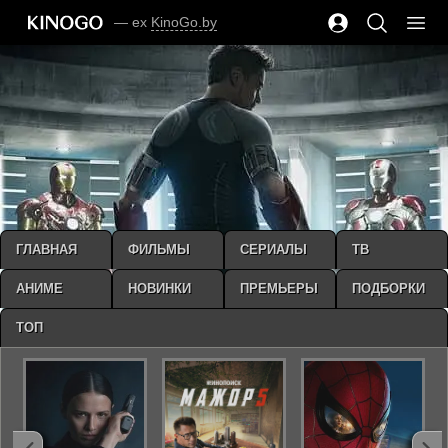
— ex
KinoGo.by
ГЛАВНАЯ
ФИЛЬМЫ
СЕРИАЛЫ
ТВ
АНИМЕ
НОВИНКИ
ПРЕМЬЕРЫ
ПОДБОРКИ
ТОП