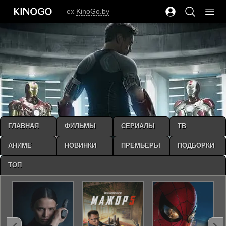
— ex
KinoGo.by
ГЛАВНАЯ
ФИЛЬМЫ
СЕРИАЛЫ
ТВ
АНИМЕ
НОВИНКИ
ПРЕМЬЕРЫ
ПОДБОРКИ
ТОП