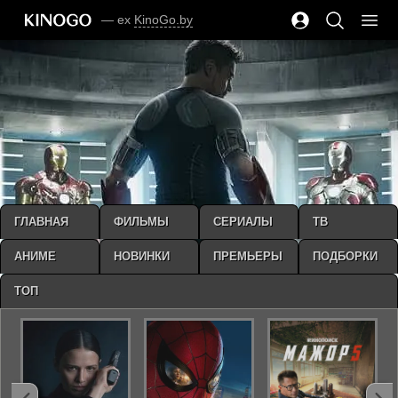
— ex
KinoGo.by
ГЛАВНАЯ
ФИЛЬМЫ
СЕРИАЛЫ
ТВ
АНИМЕ
НОВИНКИ
ПРЕМЬЕРЫ
ПОДБОРКИ
ТОП