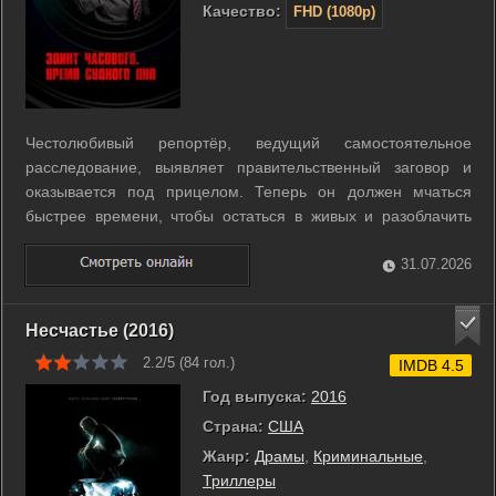
Качество:
FHD (1080p)
Честолюбивый репортёр, ведущий самостоятельное
расследование, выявляет правительственный заговор и
оказывается под прицелом. Теперь он должен мчаться
быстрее времени, чтобы остаться в живых и разоблачить
законопроект до того, как за него проголосуют. ...
31.07.2026
Несчастье (2016)
2.2/5 (
84
гол.)
IMDB 4.5
Год выпуска:
2016
Страна:
США
Жанр:
Драмы
,
Криминальные
,
Триллеры