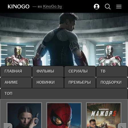
— ex
KinoGo.by
ГЛАВНАЯ
ФИЛЬМЫ
СЕРИАЛЫ
ТВ
АНИМЕ
НОВИНКИ
ПРЕМЬЕРЫ
ПОДБОРКИ
ТОП