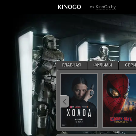
— ex
KinoGo.by
ГЛАВНАЯ
ФИЛЬМЫ
СЕР