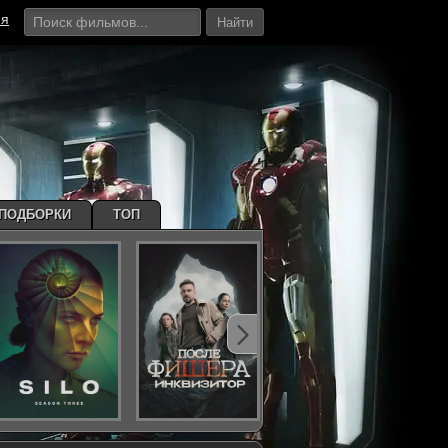
ия
Найти
ПОДБОРКИ
ТОП