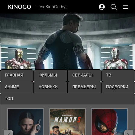
— ex
KinoGo.by
ГЛАВНАЯ
ФИЛЬМЫ
СЕРИАЛЫ
ТВ
АНИМЕ
НОВИНКИ
ПРЕМЬЕРЫ
ПОДБОРКИ
ТОП