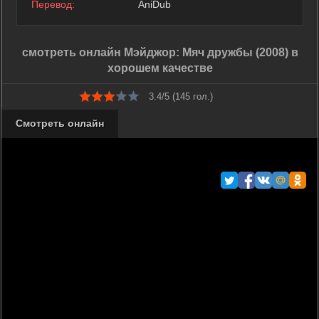
Перевод:
AniDub
смотреть онлайн Мэйджор: Мяч дружбы (2008) в
хорошем качестве
3.4/5 (
145
гол.)
Смотреть онлайн