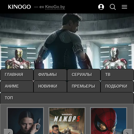
— ex
KinoGo.by
ГЛАВНАЯ
ФИЛЬМЫ
СЕРИАЛЫ
ТВ
АНИМЕ
НОВИНКИ
ПРЕМЬЕРЫ
ПОДБОРКИ
ТОП