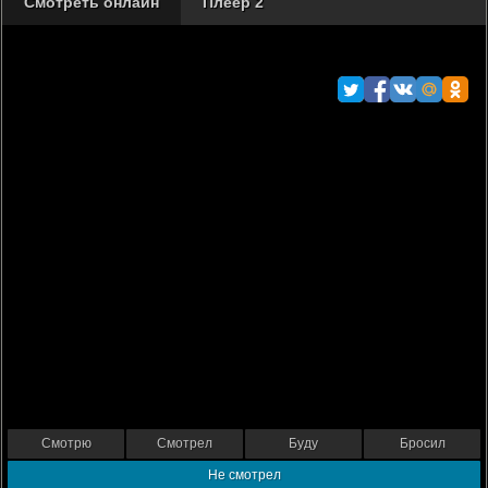
Смотреть онлайн
Плеер 2
Смотрю
Смотрел
Буду
Бросил
Не смотрел