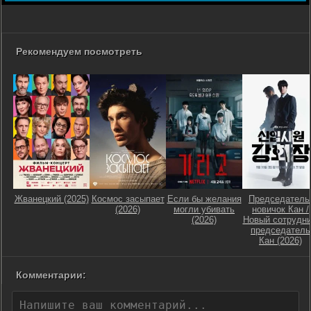
Рекомендуем посмотреть
Жванецкий (2025)
Космос засыпает
Если бы желания
Председатель
(2026)
могли убивать
новичок Кан /
(2026)
Новый сотрудни
председатель
Кан (2026)
Комментарии: