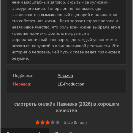
некий масштабный заговор, скрытый за кулисами
гламурного мира. Теперь он не понимает, где
заканчивается вымышленный сценарий и начинается
его собственная жизнь. Шаха терзает страх провала и
навязчивое чувство, что роль всей жизни выбрала его в
качестве наживки. Зритель погрузится в
сюрреалистичный водоворот, где каждый успех может
оказаться ловушкой в альтернативной реальности. Это
история о человеке, чей путь к славе ведет прямиком в
безумие.
Подборки:
Amazon
Перевод:
LE-Production
смотреть онлайн Наживка (2026) в хорошем
качестве
2.8/5 (
5
гол.)