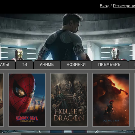
Вход
/
Регистрац
ИАЛЫ
ТВ
АНИМЕ
НОВИНКИ
ПРЕМЬЕРЫ