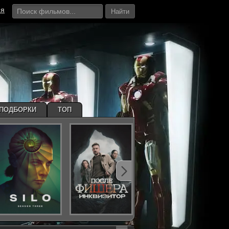
ия
Найти
ПОДБОРКИ
ТОП