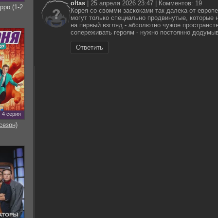
oltas
| 25 апреля 2026 23:47 | Комментов: 19
рро (1-2
Корея со свомми заскоками так далека от европе
могут только специально продвинутые, которые 
на первый взгляд - абсолютно чужое пространств
сопереживать героям - нужно постоянно додумыв
Ответить
4 серия
сезон)