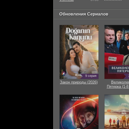
Обновления Сериалов
9 серия
Закон природы (2026)
Великоле
Пятерка (1-8