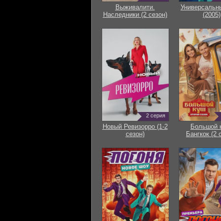
Выживалити.
Универсальн
Наследники (2 сезон)
(2005)
2 серия
Новый Ревизорро (1-2
Большой 
сезон)
Бангкок (2 