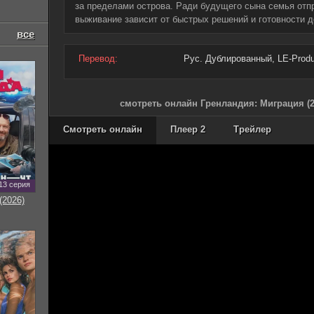
за пределами острова. Ради будущего сына семья отпр
выживание зависит от быстрых решений и готовности 
все
Перевод:
Рус. Дублированный, LE-Product
смотреть онлайн Гренландия: Миграция (2
Смотреть онлайн
Плеер 2
Трейлер
13 серия
(2026)