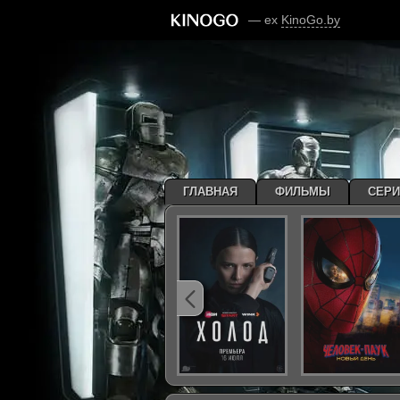
— ex
KinoGo.by
ГЛАВНАЯ
ФИЛЬМЫ
СЕР