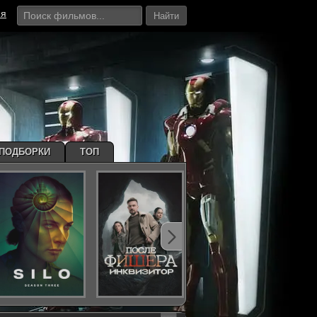
ия
Найти
ПОДБОРКИ
ТОП