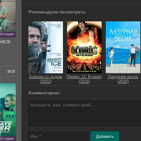
Рекомендуем посмотреть
18 серия
увств
все
Борьба со льдом
Проект 12: Бункер
Лазурная весна
(2022)
(2016)
(2026)
Комментарии:
Добавить
12 серия