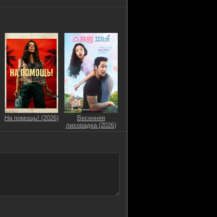
На помощь! (2026)
Весенняя
лихорадка (2026)