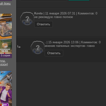
ый боец
Kosta
| 11 января 2026 07:31 | Комментов: 0
не рекомдую говно полное
Ответить
.
| 15 января 2026 13:06 | Комментов: 0
мнение папкиных экспертов- говно
Ответить
5 серия
куш.
сезон)