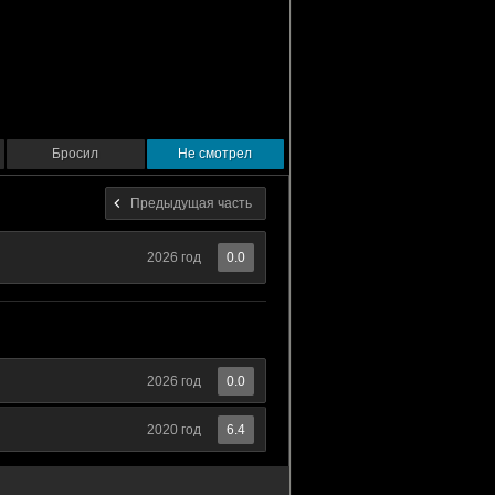
Бросил
Не смотрел
Предыдущая часть
2026 год
0.0
2026 год
0.0
2020 год
6.4