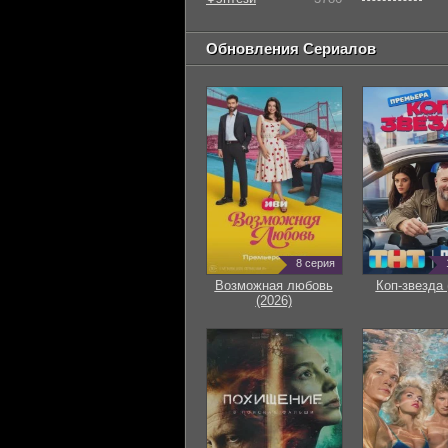
Обновления Сериалов
8 серия
Возможная любовь
Коп-звезда 
(2026)