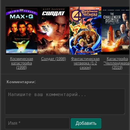
Космическая
Солдат (1998)
Фантастическая
Катастрофа
катастрофа
четверка (1-2
"Челленджера
(1998)
сезон)
(2019)
Комментарии:
Добавить