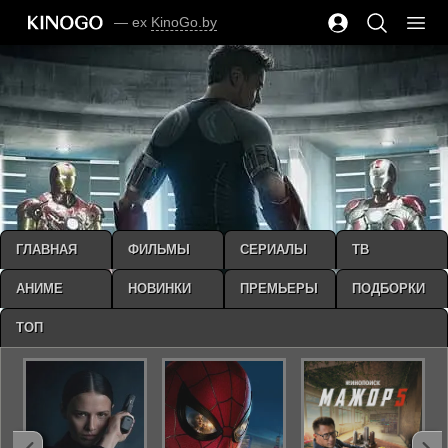
— ex
KinoGo.by
ГЛАВНАЯ
ФИЛЬМЫ
СЕРИАЛЫ
ТВ
АНИМЕ
НОВИНКИ
ПРЕМЬЕРЫ
ПОДБОРКИ
ТОП