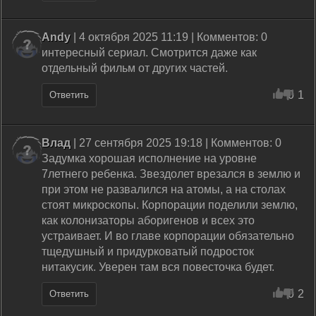
Andy
| 4 октября 2025 11:19 | Комментов: 0
интересный сериал. Смотрится даже как
отдельный фильм от других частей.
0
1
Ответить
Влад
| 27 сентября 2025 19:18 | Комментов: 0
Задумка хорошая исполнение на уровне
7летнего ребенка. Звездолет врезался в землю и
при этом не развалился на атомы, а на столах
стоят микроскопы. Корпорации поделили землю,
как колонизаторы аборигенов и всех это
устраивает. И во главе корпорации обязательно
тщедушный и придурковатый подросток
нитакусик. Уверен там вся повесточка будет.
0
2
Ответить