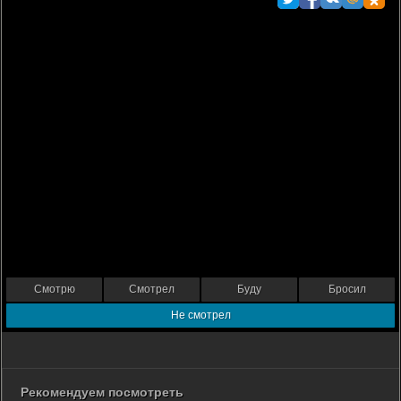
Смотрю
Смотрел
Буду
Бросил
Не смотрел
Рекомендуем посмотреть