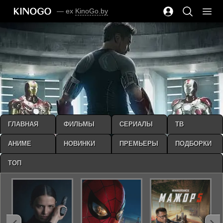
— ex
KinoGo.by
ГЛАВНАЯ
ФИЛЬМЫ
СЕРИАЛЫ
ТВ
АНИМЕ
НОВИНКИ
ПРЕМЬЕРЫ
ПОДБОРКИ
ТОП