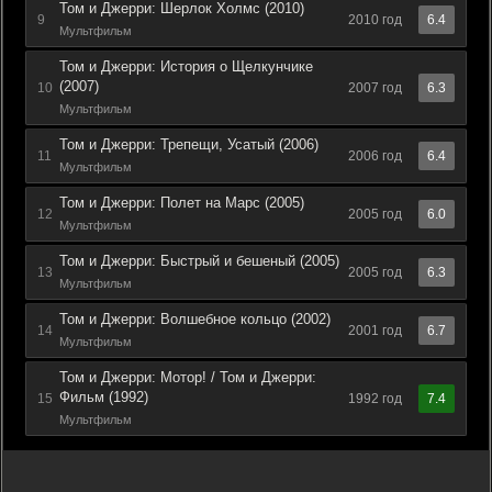
Том и Джерри: Шерлок Холмс (2010)
9
2010 год
6.4
Мультфильм
Том и Джерри: История о Щелкунчике
(2007)
10
2007 год
6.3
Мультфильм
Том и Джерри: Трепещи, Усатый (2006)
11
2006 год
6.4
Мультфильм
Том и Джерри: Полет на Марс (2005)
12
2005 год
6.0
Мультфильм
Том и Джерри: Быстрый и бешеный (2005)
13
2005 год
6.3
Мультфильм
Том и Джерри: Волшебное кольцо (2002)
14
2001 год
6.7
Мультфильм
Том и Джерри: Мотор! / Том и Джерри:
Фильм (1992)
15
1992 год
7.4
Мультфильм