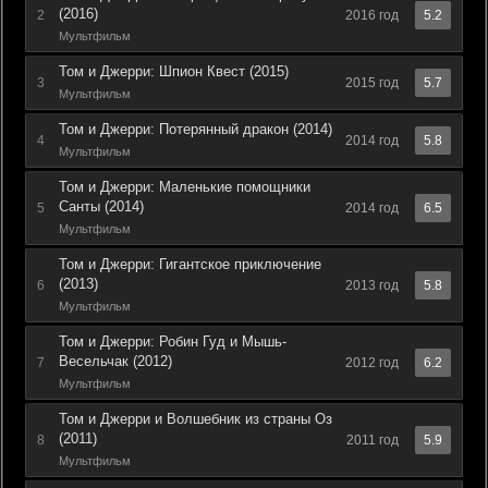
(2016)
2
2016 год
5.2
Мультфильм
Том и Джерри: Шпион Квест (2015)
3
2015 год
5.7
Мультфильм
Том и Джерри: Потерянный дракон (2014)
4
2014 год
5.8
Мультфильм
Том и Джерри: Маленькие помощники
Санты (2014)
5
2014 год
6.5
Мультфильм
Том и Джерри: Гигантское приключение
(2013)
6
2013 год
5.8
Мультфильм
Том и Джерри: Робин Гуд и Мышь-
Весельчак (2012)
7
2012 год
6.2
Мультфильм
Том и Джерри и Волшебник из страны Оз
(2011)
8
2011 год
5.9
Мультфильм