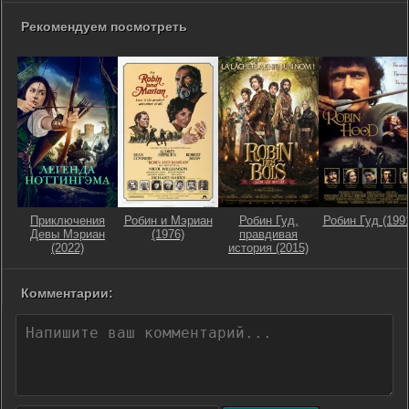
Рекомендуем посмотреть
Приключения
Робин и Мэриан
Робин Гуд,
Робин Гуд (199
Девы Мэриан
(1976)
правдивая
(2022)
история (2015)
Комментарии: