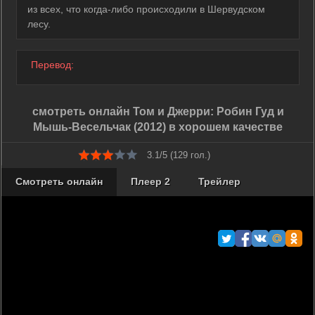
из всех, что когда-либо происходили в Шервудском
лесу.
Перевод:
смотреть онлайн Том и Джерри: Робин Гуд и
Мышь-Весельчак (2012) в хорошем качестве
3.1/5 (
129
гол.)
Смотреть онлайн
Плеер 2
Трейлер