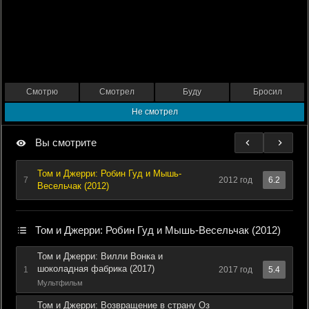
Смотрю
Смотрел
Буду
Бросил
Не смотрел
Вы смотрите
Том и Джерри: Робин Гуд и Мышь-
7
2012 год
6.2
Весельчак (2012)
Том и Джерри: Робин Гуд и Мышь-Весельчак (2012)
Том и Джерри: Вилли Вонка и
шоколадная фабрика (2017)
1
2017 год
5.4
Мультфильм
Том и Джерри: Возвращение в страну Оз