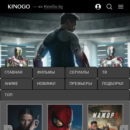
— ex
KinoGo.by
ГЛАВНАЯ
ФИЛЬМЫ
СЕРИАЛЫ
ТВ
АНИМЕ
НОВИНКИ
ПРЕМЬЕРЫ
ПОДБОРКИ
ТОП