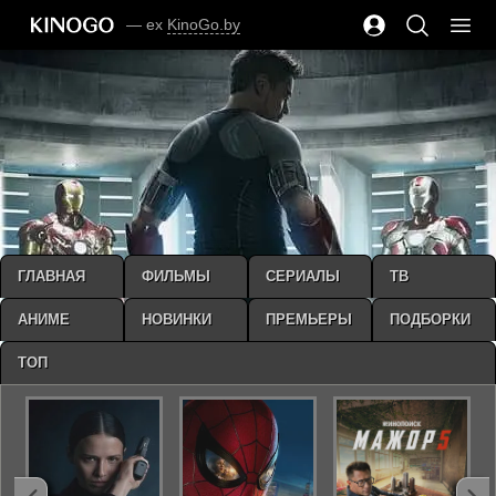
— ex
KinoGo.by
ГЛАВНАЯ
ФИЛЬМЫ
СЕРИАЛЫ
ТВ
АНИМЕ
НОВИНКИ
ПРЕМЬЕРЫ
ПОДБОРКИ
ТОП