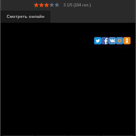
3.1/5 (
104
гол.)
Смотреть онлайн