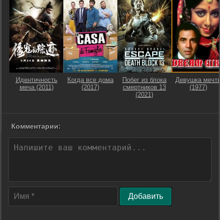
Идентичность
Когда все дома
Побег из блока
Девушка мечт
меча (2011)
(2017)
смертников 13
(1977)
(2021)
Комментарии:
Добавить