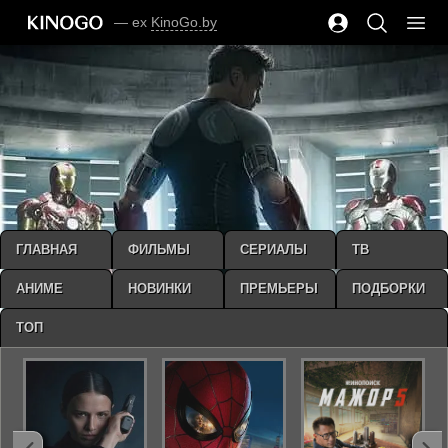
— ex
KinoGo.by
ГЛАВНАЯ
ФИЛЬМЫ
СЕРИАЛЫ
ТВ
АНИМЕ
НОВИНКИ
ПРЕМЬЕРЫ
ПОДБОРКИ
ТОП