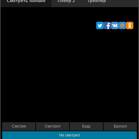
Смотреть онлайн
Плеер 2
Трейлер
Смотрю
Смотрел
Буду
Бросил
Не смотрел