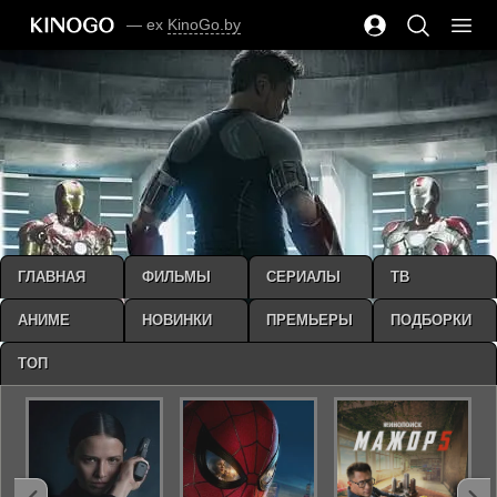
— ex
KinoGo.by
ГЛАВНАЯ
ФИЛЬМЫ
СЕРИАЛЫ
ТВ
АНИМЕ
НОВИНКИ
ПРЕМЬЕРЫ
ПОДБОРКИ
ТОП