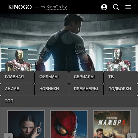
— ex
KinoGo.by
ГЛАВНАЯ
ФИЛЬМЫ
СЕРИАЛЫ
ТВ
АНИМЕ
НОВИНКИ
ПРЕМЬЕРЫ
ПОДБОРКИ
ТОП