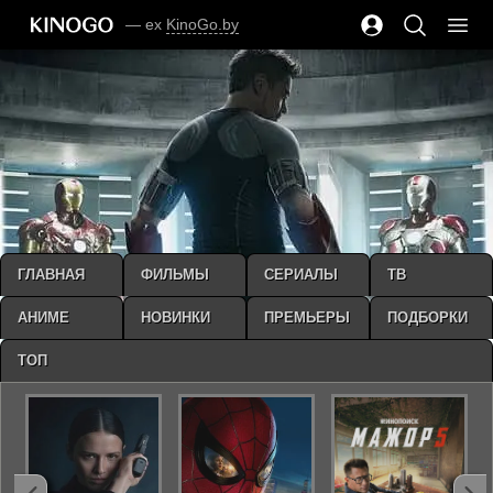
— ex
KinoGo.by
ГЛАВНАЯ
ФИЛЬМЫ
СЕРИАЛЫ
ТВ
АНИМЕ
НОВИНКИ
ПРЕМЬЕРЫ
ПОДБОРКИ
ТОП