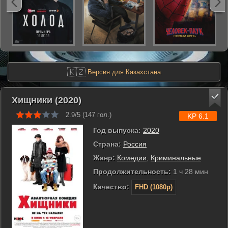
🇰🇿
Версия для Казахстана
Хищники (2020)
2.9/5 (
147
гол.)
KP 6.1
Год выпуска:
2020
Страна:
Россия
Жанр:
Комедии
,
Криминальные
Продолжительность:
1 ч 28 мин
Качество:
FHD (1080p)