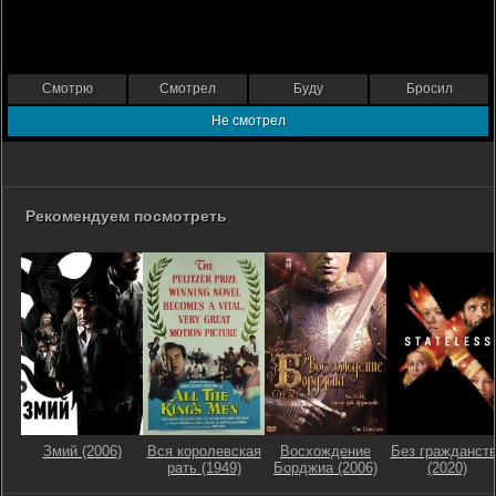
Смотрю
Смотрел
Буду
Бросил
Не смотрел
Рекомендуем посмотреть
Змий (2006)
Вся королевская
Восхождение
Без гражданст
рать (1949)
Борджиа (2006)
(2020)