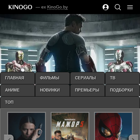
— ex
KinoGo.by
ГЛАВНАЯ
ФИЛЬМЫ
СЕРИАЛЫ
ТВ
АНИМЕ
НОВИНКИ
ПРЕМЬЕРЫ
ПОДБОРКИ
ТОП