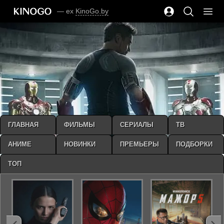
— ex
KinoGo.by
ГЛАВНАЯ
ФИЛЬМЫ
СЕРИАЛЫ
ТВ
АНИМЕ
НОВИНКИ
ПРЕМЬЕРЫ
ПОДБОРКИ
ТОП