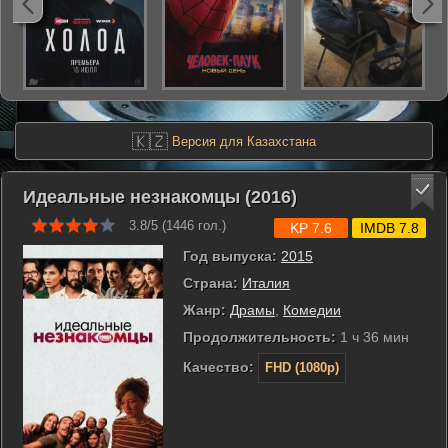
🇰🇿
Версия для Казахстана
Идеальные незнакомцы (2016)
3.8/5 (
1446
гол.)
KP 7.6
IMDB 7.8
Год выпуска:
2015
Страна:
Италия
Жанр:
Драмы
,
Комедии
Продолжительность:
1 ч 36 мин
Качество:
FHD (1080p)