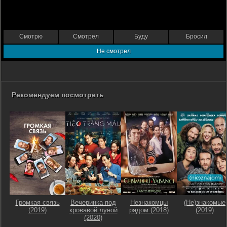
Смотрю
Смотрел
Буду
Бросил
Не смотрел
Рекомендуем посмотреть
Громкая связь
Вечеринка под
Незнакомцы
(Не)знакомые
(2019)
кровавой луной
рядом (2018)
(2019)
(2020)