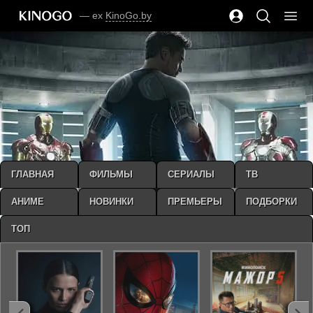
— ex
KinoGo.by
ГЛАВНАЯ
ФИЛЬМЫ
СЕРИАЛЫ
ТВ
АНИМЕ
НОВИНКИ
ПРЕМЬЕРЫ
ПОДБОРКИ
ТОП