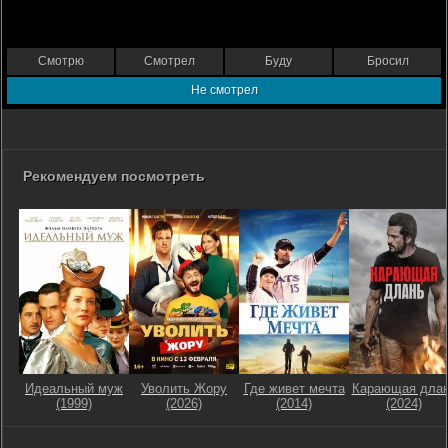
Смотрю
Смотрел
Буду
Бросил
Не смотрел
Рекомендуем посмотреть
Идеальный муж
Уволить Жору
Где живет мечта
Карающая дла
(1999)
(2026)
(2014)
(2024)