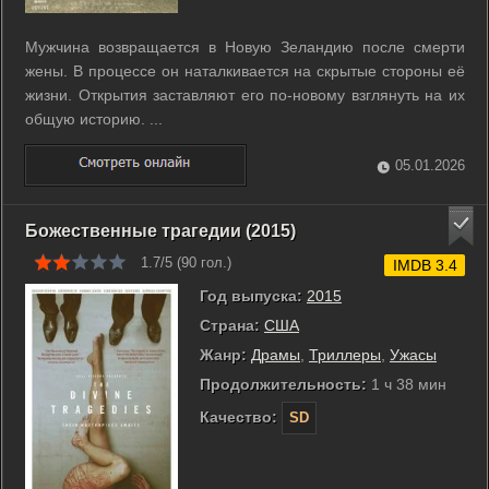
Мужчина возвращается в Новую Зеландию после смерти
жены. В процессе он наталкивается на скрытые стороны её
жизни. Открытия заставляют его по-новому взглянуть на их
общую историю. ...
05.01.2026
Божественные трагедии (2015)
1.7/5 (
90
гол.)
IMDB 3.4
Год выпуска:
2015
Страна:
США
Жанр:
Драмы
,
Триллеры
,
Ужасы
Продолжительность:
1 ч 38 мин
Качество:
SD