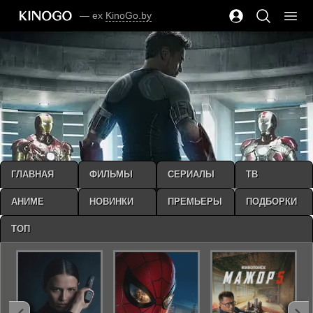
— ex
KinoGo.by
ГЛАВНАЯ
ФИЛЬМЫ
СЕРИАЛЫ
ТВ
АНИМЕ
НОВИНКИ
ПРЕМЬЕРЫ
ПОДБОРКИ
ТОП