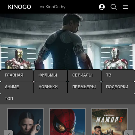
— ex
KinoGo.by
ГЛАВНАЯ
ФИЛЬМЫ
СЕРИАЛЫ
ТВ
АНИМЕ
НОВИНКИ
ПРЕМЬЕРЫ
ПОДБОРКИ
ТОП