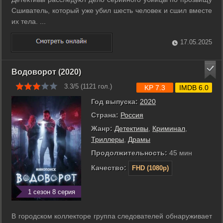
Сшиватель, который уже убил шесть человек и сшил вместе
их тела. ...
17.05.2025
Водоворот (2020)
3.3/5 (
1121
гол.)
KP 7.3
IMDB 6.0
Год выпуска:
2020
Страна:
Россия
Жанр:
Детективы
,
Криминал
,
Триллеры
,
Драмы
Продолжительность:
45 мин
Качество:
FHD (1080p)
1 сезон 8 серия
В городском коллекторе группа следователей обнаруживает