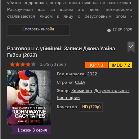
убитых подростков, которых никто никогда не разыскивал.
Раскручивая шаг за шагом это дело, полицейские
сталкиваются лицом к лицу с безусловным злом -
водоворотом большого города, который засасывает и
уничтожает слабых - тех, кого никто не любит и не ждет
17.05.2025
дома. Зло безнаказанно уничтожает ...
Разговоры с убийцей: Записи Джона Уэйна
Гейси (2022)
3.6/5 (
73
гол.)
KP 7.3
IMDB 7.2
Год выпуска:
2022
Страна:
США
Жанр:
Криминал
,
Документальные
,
Биографии
Качество:
HD (720p)
1 сезон 3 серия