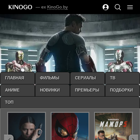
— ex
KinoGo.by
ГЛАВНАЯ
ФИЛЬМЫ
СЕРИАЛЫ
ТВ
АНИМЕ
НОВИНКИ
ПРЕМЬЕРЫ
ПОДБОРКИ
ТОП