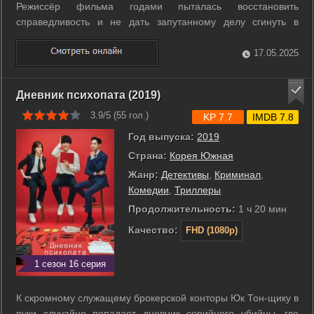
Режиссёр фильма годами пыталась восстановить
справедливость и не дать запутанному делу сгинуть в
архивах. ...
17.05.2025
Дневник психопата (2019)
3.9/5 (
55
гол.)
KP 7.7
IMDB 7.8
Год выпуска:
2019
Страна:
Корея Южная
Жанр:
Детективы
,
Криминал
,
Комедии
,
Триллеры
Продолжительность:
1 ч 20 мин
Качество:
FHD (1080p)
1 сезон 16 серия
К скромному служащему брокерской конторы Юк Тон-щику в
руки случайно попадает дневник серийного убийцы, где