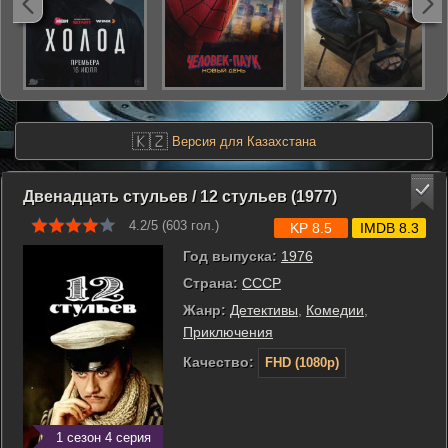
🇰🇿
Версия для Казахстана
Двенадцать стульев / 12 стульев (1977)
4.2/5 (
603
гол.)
KP 8.5
IMDB 8.3
Год выпуска:
1976
Страна:
СССР
Жанр:
Детективы
,
Комедии
,
Приключения
Качество:
FHD (1080p)
1 сезон 4 серия