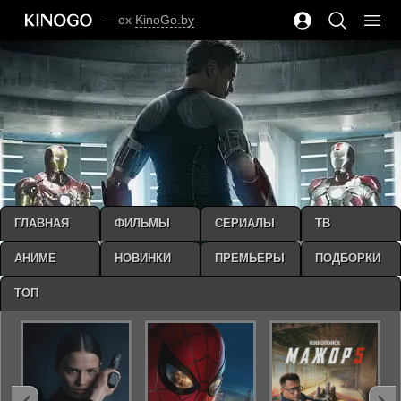
— ex
KinoGo.by
ГЛАВНАЯ
ФИЛЬМЫ
СЕРИАЛЫ
ТВ
АНИМЕ
НОВИНКИ
ПРЕМЬЕРЫ
ПОДБОРКИ
ТОП